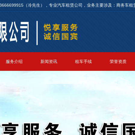
3666699915（冷先生），专业汽车租赁公司，业务主要涉及：商务
服务介绍
新闻资讯
租车手续
荣誉资质